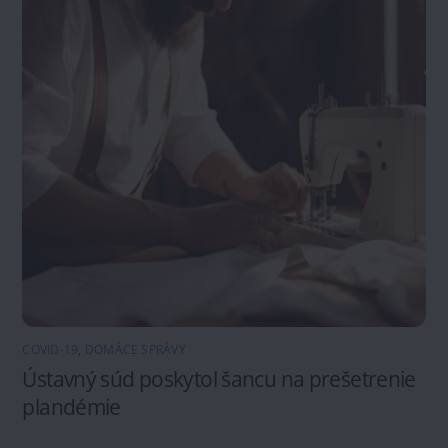
COVID-19
,
DOMÁCE SPRÁVY
Ústavný súd poskytol šancu na prešetrenie
plandémie