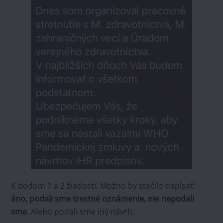
K bodom 1 a 2 žiadosti. Možno by stačilo napísať:
áno, podali sme trestné oznámenie, nie nepodali
sme
. Alebo podali sme iný návrh.