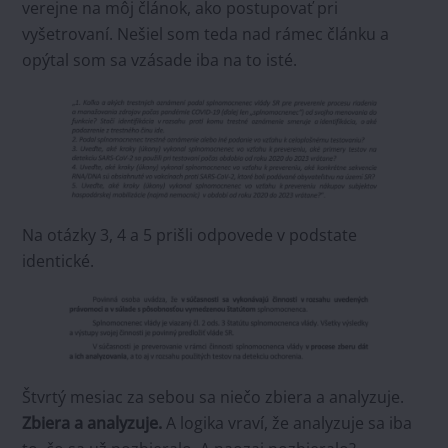
verejne na môj článok, ako postupovať pri
vyšetrovaní. Nešiel som teda nad rámec článku a
opýtal som sa vzásade iba na to isté.
Na otázky 3, 4 a 5 prišli odpovede v podstate
identické.
Štvrtý mesiac za sebou sa niečo zbiera a analyzuje.
Zbiera a analyzuje.
A logika vraví, že analyzuje sa iba