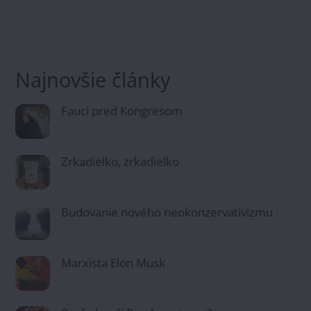
Najnovšie články
Fauci pred Kongresom
Zrkadielko, zrkadielko
Budovanie nového neokonzervativizmu
Marxista Elon Musk