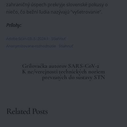
zahraničný úspech prekryje slovenské pokusy o
niečo, čo bežní ľudia nazývajú “vyšetrovanie”.
Prílohy:
Adobe-Scan-03.-5.-2024-1
Stiahnuť
Anonymizovane-rozhodnutie
Stiahnuť
Grilovačka autorov SARS-CoV-2
K ne/verejnosti technických noriem
prevzatých do sústavy STN
Related Posts