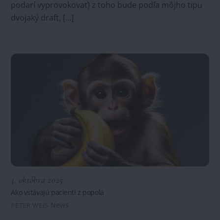
podarí vyprovokovať) z toho bude podľa môjho tipu
dvojaký draft, […]
3. októbra 2025
Ako vstávajú pacienti z popola
News
PETER WEIS