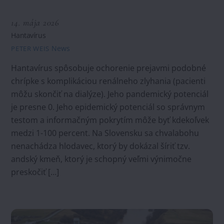
14. mája 2026
Hantavírus
News
PETER WEIS
Hantavírus spôsobuje ochorenie prejavmi podobné
chrípke s komplikáciou renálneho zlyhania (pacienti
môžu skončiť na dialýze). Jeho pandemický potenciál
je presne 0. Jeho epidemický potenciál so správnym
testom a informačným pokrytím môže byť kdekoľvek
medzi 1-100 percent. Na Slovensku sa chvalabohu
nenachádza hlodavec, ktorý by dokázal šíriť tzv.
andský kmeň, ktorý je schopný veľmi výnimočne
preskočiť […]