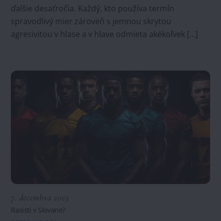
ďalšie desaťročia. Každý, kto používa termín
spravodlivý mier zároveň s jemnou skrytou
agresivitou v hlase a v hlave odmieta akékoľvek […]
7. decembra 2025
Rasisti v Slovane?