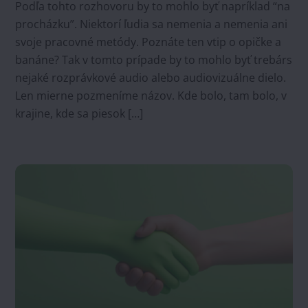
Podľa tohto rozhovoru by to mohlo byť napríklad “na
procházku”. Niektorí ľudia sa nemenia a nemenia ani
svoje pracovné metódy. Poznáte ten vtip o opičke a
banáne? Tak v tomto prípade by to mohlo byť trebárs
nejaké rozprávkové audio alebo audiovizuálne dielo.
Len mierne pozmeníme názov. Kde bolo, tam bolo, v
krajine, kde sa piesok […]