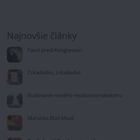
Najnovšie články
Fauci pred Kongresom
Zrkadielko, zrkadielko
Budovanie nového neokonzervativizmu
Marxista Elon Musk