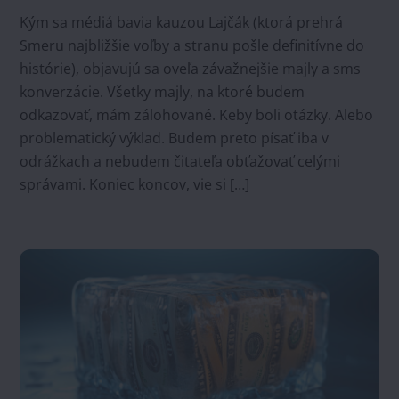
Kým sa médiá bavia kauzou Lajčák (ktorá prehrá
Smeru najbližšie voľby a stranu pošle definitívne do
histórie), objavujú sa oveľa závažnejšie majly a sms
konverzácie. Všetky majly, na ktoré budem
odkazovať, mám zálohované. Keby boli otázky. Alebo
problematický výklad. Budem preto písať iba v
odrážkach a nebudem čitateľa obťažovať celými
správami. Koniec koncov, vie si […]