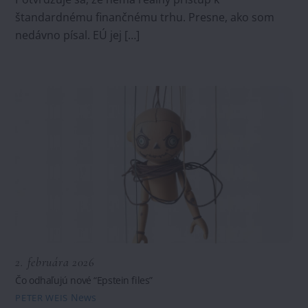
štandardnému finančnému trhu. Presne, ako som
nedávno písal. EÚ jej […]
2. februára 2026
Čo odhaľujú nové “Epstein files”
News
PETER WEIS