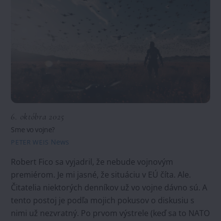
6. októbra 2025
Sme vo vojne?
News
PETER WEIS
Robert Fico sa vyjadril, že nebude vojnovým
premiérom. Je mi jasné, že situáciu v EÚ číta. Ale.
Čitatelia niektorých denníkov už vo vojne dávno sú. A
tento postoj je podľa mojich pokusov o diskusiu s
nimi už nezvratný. Po prvom výstrele (keď sa to NATO