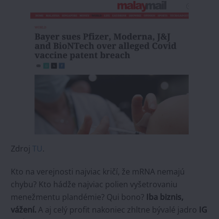
Zdroj
TU
.
Kto na verejnosti najviac kričí, že mRNA nemajú
chybu? Kto hádže najviac polien vyšetrovaniu
menežmentu plandémie? Qui bono?
Iba biznis,
vážení.
A aj celý profit nakoniec zhltne bývalé jadro
IG