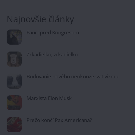
Najnovšie články
Fauci pred Kongresom
Zrkadielko, zrkadielko
Budovanie nového neokonzervativizmu
Marxista Elon Musk
Prečo končí Pax Americana?