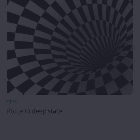
ETIKA
Kto je to deep state