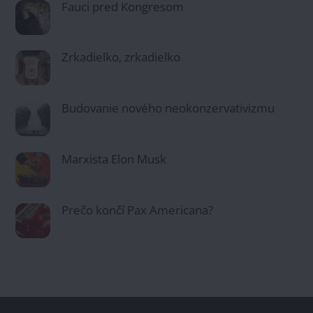
Fauci pred Kongresom
Zrkadielko, zrkadielko
Budovanie nového neokonzervativizmu
Marxista Elon Musk
Prečo končí Pax Americana?