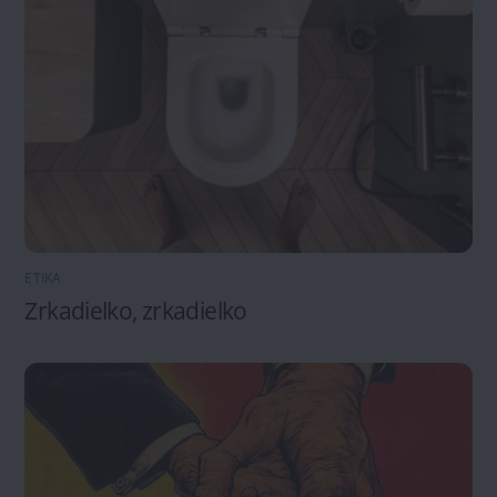
ETIKA
Zrkadielko, zrkadielko