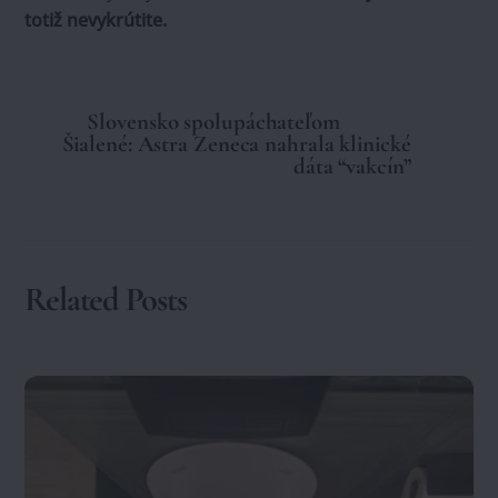
totiž nevykrútite.
Slovensko spolupáchateľom
Šialené: Astra Zeneca nahrala klinické
dáta “vakcín”
Related Posts