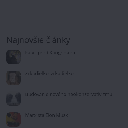
Najnovšie články
Fauci pred Kongresom
Zrkadielko, zrkadielko
Budovanie nového neokonzervativizmu
Marxista Elon Musk