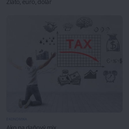
Zlato, euro, dolár
EKONOMIKA
Ako na daňový mix