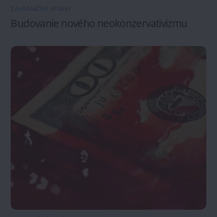
ZAHRANIČNÉ SPRÁVY
Budovanie nového neokonzervativizmu