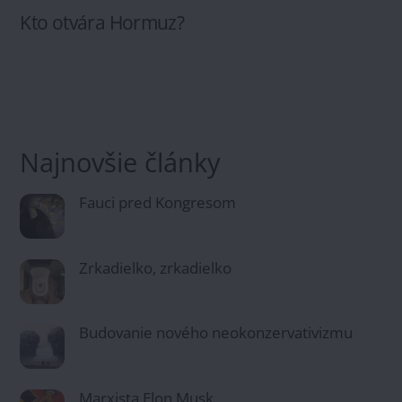
Kto otvára Hormuz?
Najnovšie články
Fauci pred Kongresom
Zrkadielko, zrkadielko
Budovanie nového neokonzervativizmu
Marxista Elon Musk