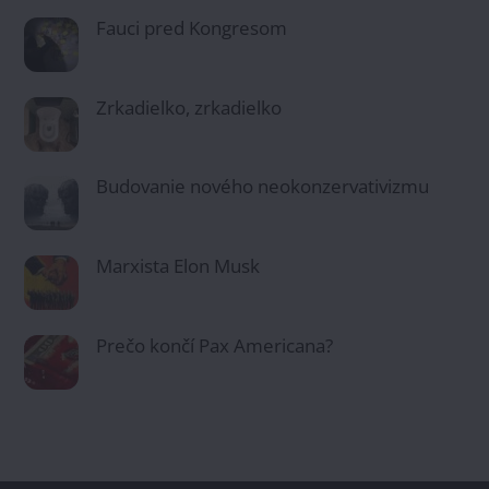
Fauci pred Kongresom
Zrkadielko, zrkadielko
Budovanie nového neokonzervativizmu
Marxista Elon Musk
Prečo končí Pax Americana?