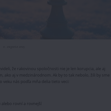
11. augusta 2025
deli, že rakovinou spoločnosti nie je len korupcia, ale aj
m, ako aj v medzinárodnom. Ak by to tak nebolo, žili by sme 
 veku nás podľa mňa delia tieto veci:
 alebo rovní a rovnejší