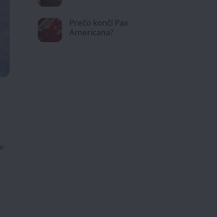
Prečo končí Pax
Americana?
v