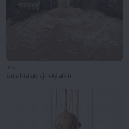
NEWS
Únia hrá ukrajinský all-in