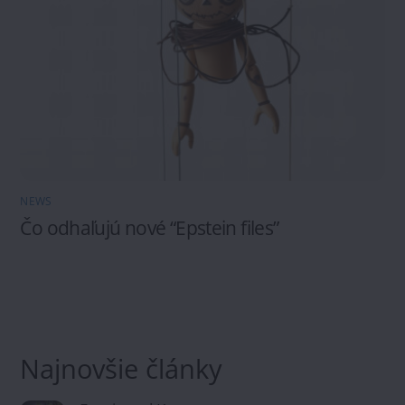
NEWS
Čo odhaľujú nové “Epstein files”
Najnovšie články