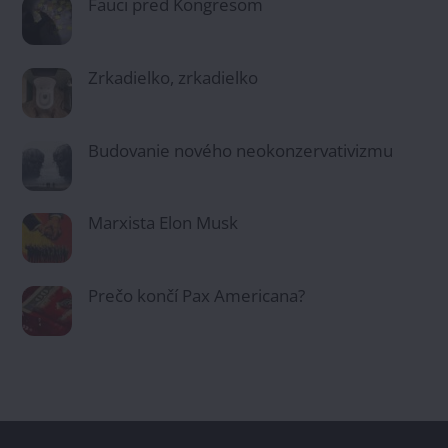
Fauci pred Kongresom
Zrkadielko, zrkadielko
Budovanie nového neokonzervativizmu
Marxista Elon Musk
Prečo končí Pax Americana?