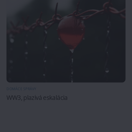
DOMÁCE SPRÁVY
WW3, plazivá eskalácia