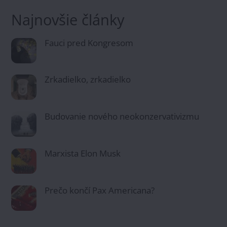
Najnovšie články
Fauci pred Kongresom
Zrkadielko, zrkadielko
Budovanie nového neokonzervativizmu
Marxista Elon Musk
Prečo končí Pax Americana?