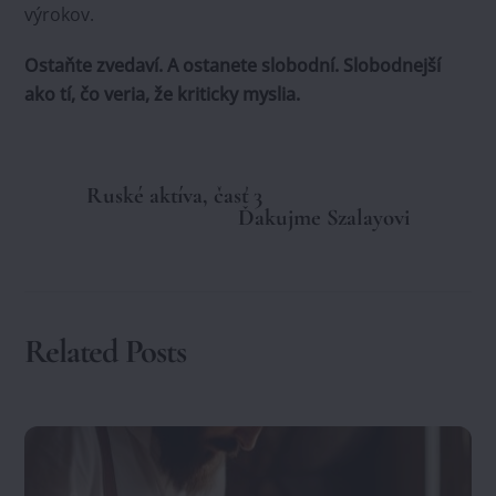
výrokov.
Ostaňte zvedaví. A ostanete slobodní. Slobodnejší
ako tí, čo veria, že kriticky myslia.
Ruské aktíva, časť 3
Ďakujme Szalayovi
Related Posts