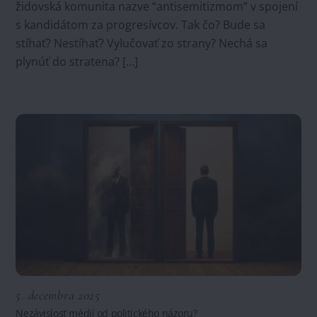
židovská komunita nazve “antisemitizmom” v spojení
s kandidátom za progresívcov. Tak čo? Bude sa
stíhať? Nestíhať? Vylučovať zo strany? Nechá sa
plynúť do stratena? […]
5. decembra 2025
Nezávislosť médií od politického názoru?