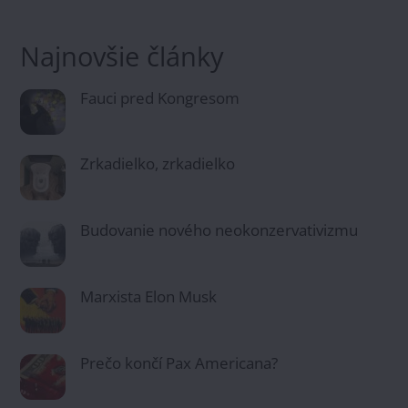
Najnovšie články
Fauci pred Kongresom
Zrkadielko, zrkadielko
Budovanie nového neokonzervativizmu
Marxista Elon Musk
Prečo končí Pax Americana?