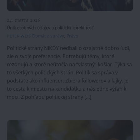
24. marca 2026
Únik osobných údajov a politická korektnosť
Domáce správy
,
Právo
PETER WEIS
Politické strany NIKDY nedbali o ozajstné dobro ľudí,
ale o svoje preferencie. Potrebujú témy, ktoré
rezonujú a ktoré neútočia na “vlastný” košiar. Týka sa
to všetkých politických strán. Politik sa správa v
podstate ako influencer. Zbiera followerov a lajky. Je
to cesta k miestu na kandidátku a následne výťah k
moci. Z pohľadu politickej strany […]