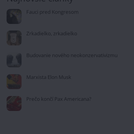
Fauci pred Kongresom
Zrkadielko, zrkadielko
Budovanie nového neokonzervativizmu
Marxista Elon Musk
Prečo končí Pax Americana?