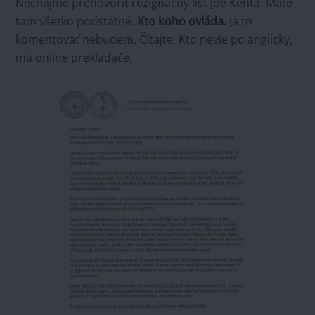
Nechajme prehovoriť rezignačný list Joe Kenta. Máte
tam všetko podstatné.
Kto koho ovláda.
Ja to
komentovať nebudem. Čítajte. Kto nevie po anglicky,
má online prekladače.