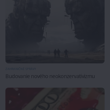
ZAHRANIČNÉ SPRÁVY
Budovanie nového neokonzervativizmu