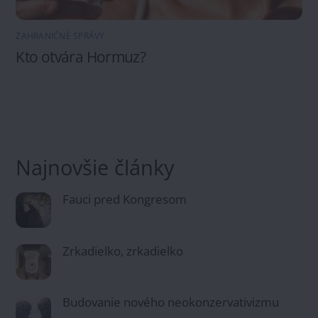
ZAHRANIČNÉ SPRÁVY
Kto otvára Hormuz?
Najnovšie články
Fauci pred Kongresom
Zrkadielko, zrkadielko
Budovanie nového neokonzervativizmu