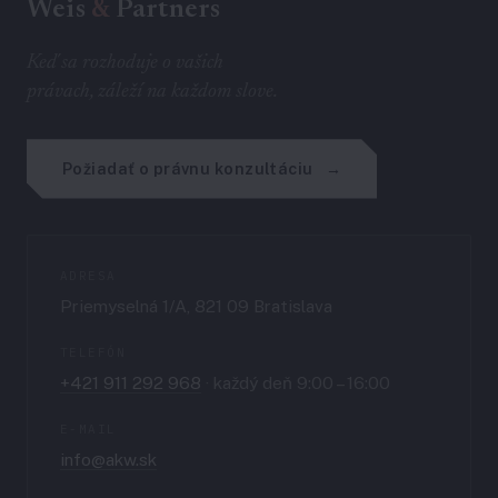
Weis
&
Partners
Keď sa rozhoduje o vašich
právach, záleží na každom slove.
Požiadať o právnu konzultáciu
ADRESA
Priemyselná 1/A, 821 09 Bratislava
TELEFÓN
+421 911 292 968
· každý deň 9:00 – 16:00
E-MAIL
info@akw.sk