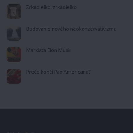
Zrkadielko, zrkadielko
Budovanie nového neokonzervativizmu
Marxista Elon Musk
Prečo končí Pax Americana?