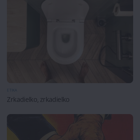
ETIKA
Zrkadielko, zrkadielko