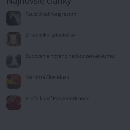
Najnovšie články
Fauci pred Kongresom
Zrkadielko, zrkadielko
Budovanie nového neokonzervativizmu
Marxista Elon Musk
Prečo končí Pax Americana?