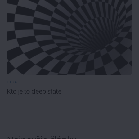
ETIKA
Kto je to deep state