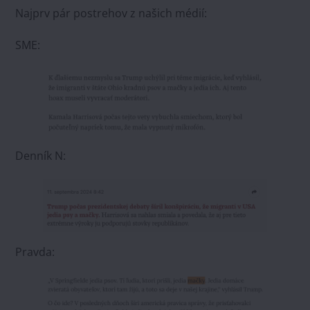
Najprv pár postrehov z našich médií:
SME:
Denník N:
Pravda: